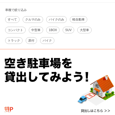
車種で絞り込み
すべて
クルマのみ
バイクのみ
軽自動車
コンパクト
中型車
1BOX
SUV
大型車
トラック
原付
バイク