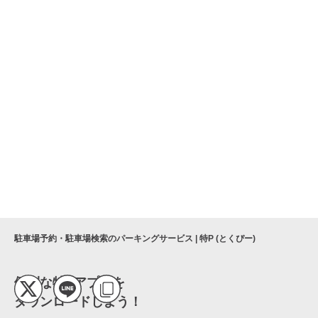
駐車場予約・駐車場検索のパーキングサービス | 特P (とくぴー)
便利な特Pアプリを
ダウンロードしよう！