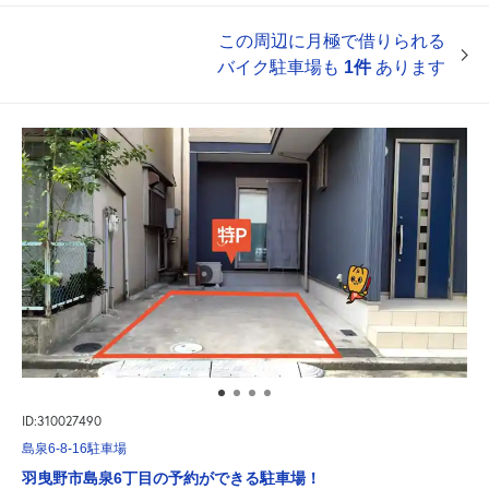
この周辺に月極で借りられる
バイク駐車場も
1件
あります
ID:310027490
島泉6-8-16駐車場
羽曳野市島泉6丁目の予約ができる駐車場！