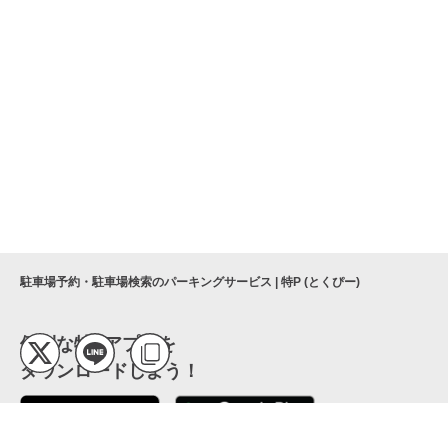
駐車場予約・駐車場検索のパーキングサービス | 特P (とくぴー)
便利な特Pアプリを
ダウンロードしよう！