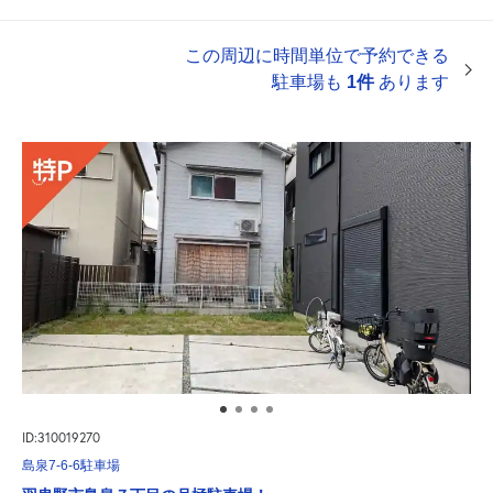
この周辺に時間単位で予約できる
駐車場も
1件
あります
ID:310019270
島泉7-6-6駐車場