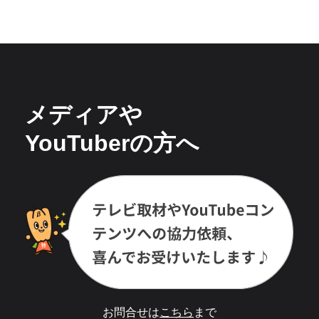
メディアや
YouTuberの方へ
お問合せは
こちら
まで