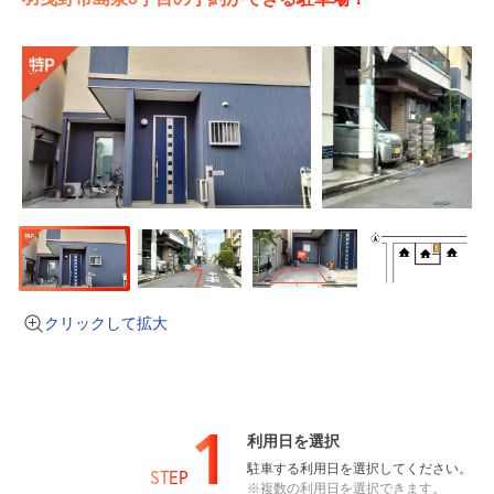
クリックして拡大
1
利用日を選択
駐車する利用日を選択してください。
STEP
※複数の利用日を選択できます。