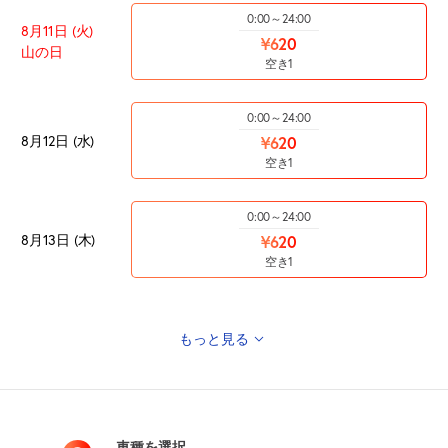
0:00～24:00
8月11日 (火)
¥620
山の日
空き1
0:00～24:00
8月12日 (水)
¥620
空き1
0:00～24:00
8月13日 (木)
¥620
空き1
もっと見る
0:00～24:00
8月14日 (金)
¥620
空き1
車種を選択