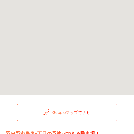
Googleマップでナビ
羽曳野市島泉6丁目の予約ができる駐車場！