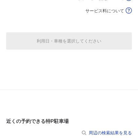
サービス料について
0:00～24:00
8月20日 (木)
¥620
空き1
利用日・車種を選択してください
0:00～24:00
8月21日 (金)
¥620
空き1
0:00～24:00
8月22日 (土)
¥620
空き1
0:00～24:00
8月23日 (日)
¥620
近くの予約できる特P駐車場
空き1
周辺の検索結果を見る