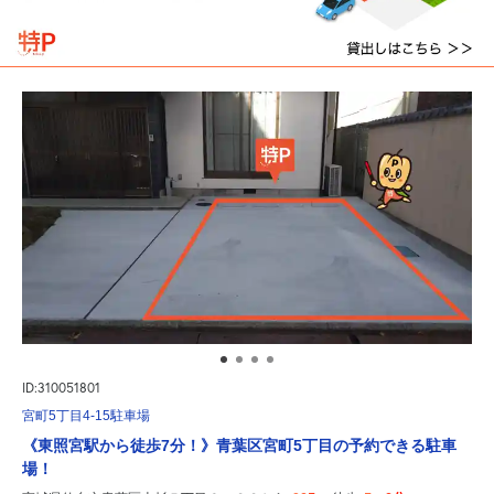
ID:310051801
宮町5丁目4-15駐車場
《東照宮駅から徒歩7分！》青葉区宮町5丁目の予約できる駐車
場！