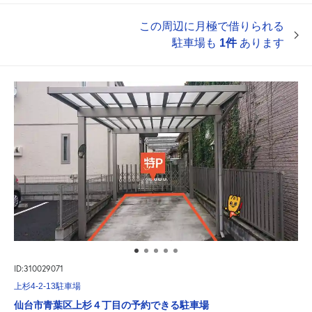
この周辺に月極で借りられる
駐車場も
1件
あります
ID:310029071
上杉4-2-13駐車場
仙台市青葉区上杉４丁目の予約できる駐車場