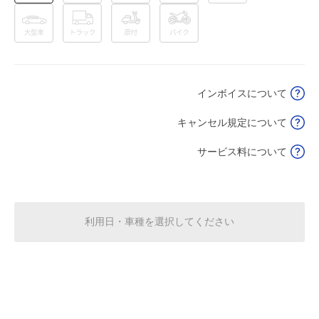
8月16日 (日)
¥500
空き1
0:00～24:00
8月17日 (月)
¥500
インボイスについて
満
キャンセル規定について
0:00～24:00
8月18日 (火)
¥500
サービス料について
満
0:00～24:00
利用日・車種を選択してください
8月19日 (水)
¥500
満
0:00～24:00
8月20日 (木)
¥500
満