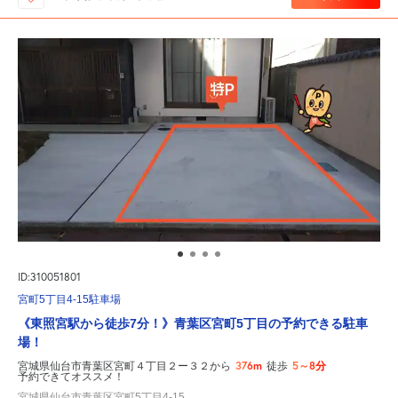
ID:310051801
宮町5丁目4-15駐車場
《東照宮駅から徒歩7分！》青葉区宮町5丁目の予約できる駐車
場！
376m
5～8分
宮城県仙台市青葉区宮町４丁目２ー３２から
徒歩
予約できてオススメ！
宮城県仙台市青葉区宮町5丁目4-15