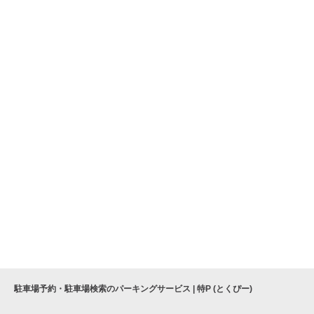
駐車場予約・駐車場検索のパーキングサービス | 特P (とくぴー)