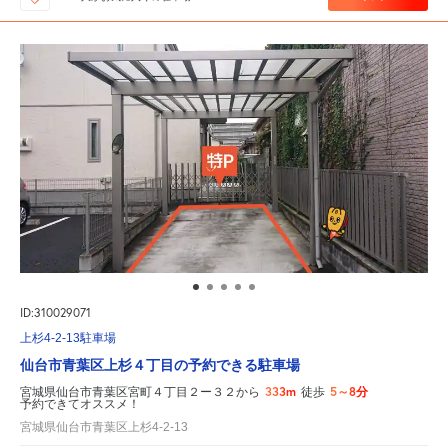
ID:310029071
上杉4-2-13駐車場
仙台市青葉区上杉４丁目の予約できる駐車場
333m
5～8分
宮城県仙台市青葉区宮町４丁目２ー３２から
徒歩
予約できてオススメ！
宮城県仙台市青葉区上杉4-2-13