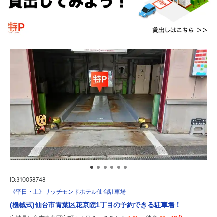
ID:310058748
《平日・土》リッチモンドホテル仙台駐車場
(機械式)仙台市青葉区花京院1丁目の予約できる駐車場！