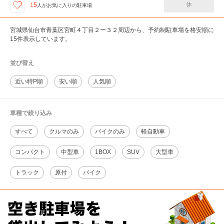
休
15
人が
お気に入りの駐車場
宮城県仙台市青葉区宮町４丁目２ー３２周辺から、予約制駐車場を格安順に
15件表示しています。
並び替え
近い特P順
安い順
人気順
車種で絞り込み
すべて
クルマのみ
バイクのみ
軽自動車
コンパクト
中型車
1BOX
SUV
大型車
トラック
原付
バイク