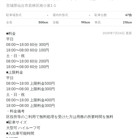
宮城県仙台市若林区南小泉1-1
-
-
67台
駐車場形式
屋内外形式
駐車台数
500cm
190cm
210cm
全長
全幅
車高
■料金
2026年7月24日
更新
平日
08:00〜18:00 60分 300円
18:00〜08:00 60分 100円
土・日・祝
08:00〜18:00 60分 200円
18:00〜08:00 60分 100円
■上限料金
平日
08:00〜18:00 上限料金500円
18:00〜08:00 上限料金300円
土・日・祝
08:00〜18:00 上限料金400円
18:00〜08:00 上限料金300円
・料金備考
区役所等のご利用で無料処理を受けた方は用務の所要時間を無料
■駐車サイズ
大型可 ハイルーフ可
■入出庫可能時間