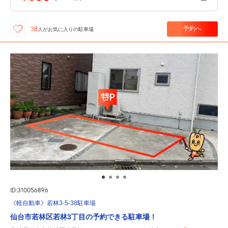
予約へ
38
人が
お気に入りの駐車場
ID:310056896
《軽自動車》若林3-5-38駐車場
仙台市若林区若林3丁目の予約できる駐車場！