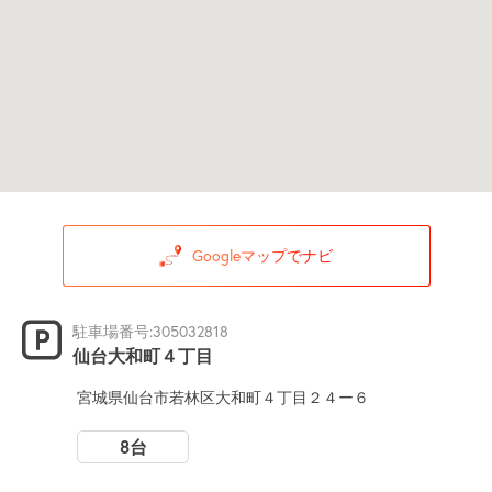
Googleマップでナビ
駐車場番号:305032818
仙台大和町４丁目
宮城県仙台市若林区大和町４丁目２４ー６
8台