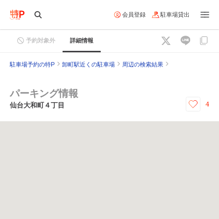
会員登録
駐車場貸出
予約対象外
詳細情報
駐車場予約の特P
卸町駅近くの駐車場
周辺の検索結果
パーキング情報
4
仙台大和町４丁目