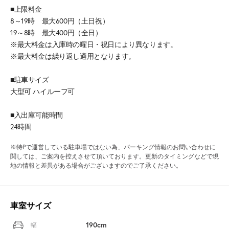
■上限料金
8～19時 最大600円（土日祝）
19～8時 最大400円（全日）
※最大料金は入庫時の曜日・祝日により異なります。
※最大料金は繰り返し適用となります。
■駐車サイズ
大型可 ハイルーフ可
■入出庫可能時間
24時間
※特Pで運営している駐車場ではない為、パーキング情報のお問い合わせに
関しては、ご案内を控えさせて頂いております。更新のタイミングなどで現
地の情報と差異がある場合がございますのでご了承ください。
車室サイズ
190cm
幅