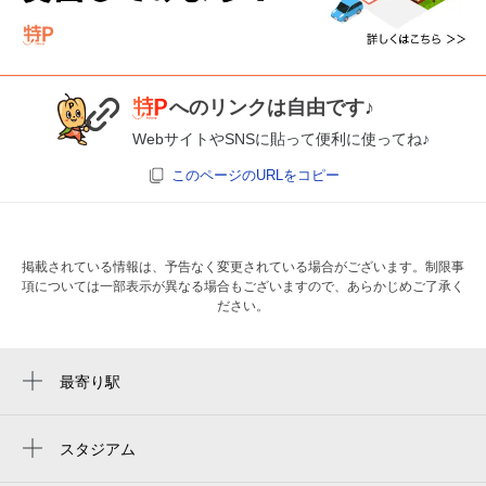
へのリンクは自由です♪
WebサイトやSNSに貼って便利に使ってね♪
このページのURLをコピー
掲載されている情報は、予告なく変更されている場合がございます。制限事
項については一部表示が異なる場合もございますので、あらかじめご了承く
ださい。
最寄り駅
卸町駅
薬師堂駅
スタジアム
rakuten mobile saikyo park miyagi
六丁の目駅