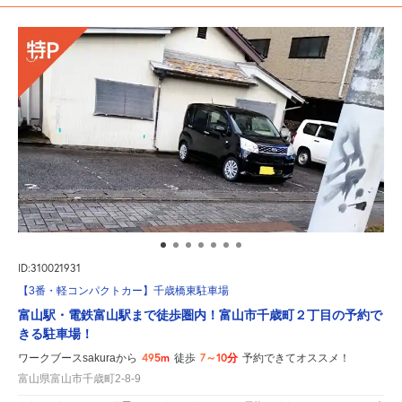
ID:310021931
【3番・軽コンパクトカー】千歳橋東駐車場
富山駅・電鉄富山駅まで徒歩圏内！富山市千歳町２丁目の予約で
きる駐車場！
495m
7～10分
ワークブースsakuraから
徒歩
予約できてオススメ！
富山県富山市千歳町2-8-9