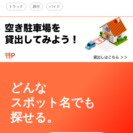
トラック
原付
バイク
どんな
スポット名でも
探せる。