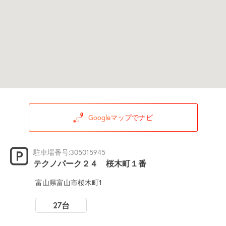
Googleマップでナビ
駐車場番号:305015945
テクノパーク２４ 桜木町１番
富山県富山市桜木町1
27台