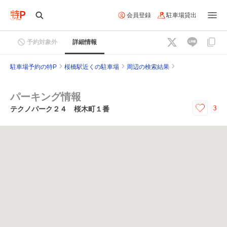
会員登録
駐車場貸出
予約対象外
詳細情報
駐車場予約の特P
桜橋駅近くの駐車場
周辺の検索結果
パーキング情報
3
テクノパーク２４ 桜木町１番