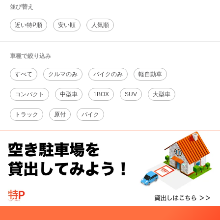
並び替え
近い特P順
安い順
人気順
車種で絞り込み
すべて
クルマのみ
バイクのみ
軽自動車
コンパクト
中型車
1BOX
SUV
大型車
トラック
原付
バイク