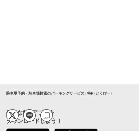
駐車場予約・駐車場検索のパーキングサービス | 特P (とくぴー)
便利な特Pアプリを
ダウンロードしよう！