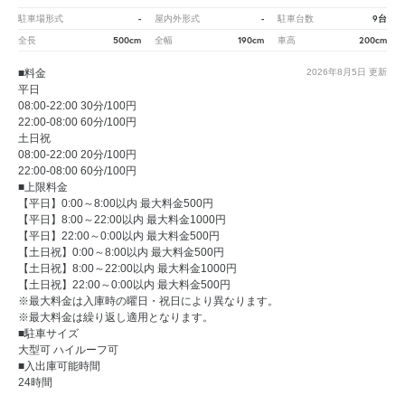
-
-
9台
駐車場形式
屋内外形式
駐車台数
500cm
190cm
200cm
全長
全幅
車高
■料金
2026年8月5日
更新
平日
08:00-22:00 30分/100円
22:00-08:00 60分/100円
土日祝
08:00-22:00 20分/100円
22:00-08:00 60分/100円
■上限料金
【平日】0:00～8:00以内 最大料金500円
【平日】8:00～22:00以内 最大料金1000円
【平日】22:00～0:00以内 最大料金500円
【土日祝】0:00～8:00以内 最大料金500円
【土日祝】8:00～22:00以内 最大料金1000円
【土日祝】22:00～0:00以内 最大料金500円
※最大料金は入庫時の曜日・祝日により異なります。
※最大料金は繰り返し適用となります。
■駐車サイズ
大型可 ハイルーフ可
■入出庫可能時間
24時間