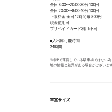
全日 8:00〜20:00 30分 100円
全日 20:00〜8:00 40分 100円
上限料金 全日 12時間毎 800円
現金使用可
プリペイドカード利用:不可
■入出庫可能時間
24時間
※特Pで運営している駐車場ではない
地の情報と差異がある場合がございま
車室サイズ