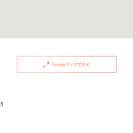
Googleマップでナビ
1