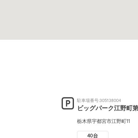
駐車場番号:305138004
ビッグパーク江野町第
栃木県宇都宮市江野町11
40台