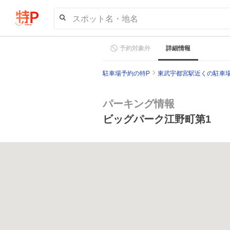
スポット名・地名
予約対象外
詳細情報
駐車場予約の特P
東武宇都宮駅近くの駐車
パーキング情報
ビッグパーク江野町第1