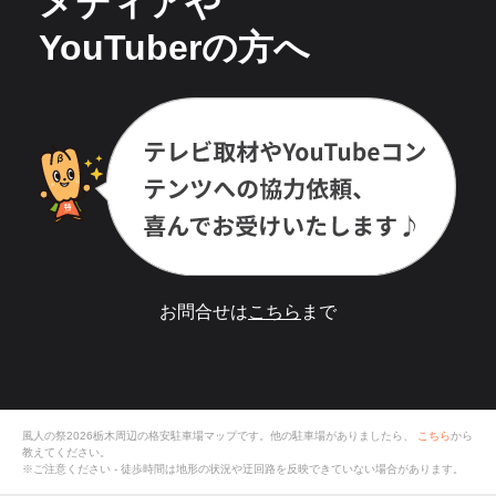
メディアや
YouTuberの方へ
お問合せは
こちら
まで
風人の祭2026栃木
周辺の格安
駐車場
マップです。他の駐車場がありましたら、
こちら
から
教えてください。
※ご注意ください - 徒歩時間は地形の状況や迂回路を反映できていない場合があります。