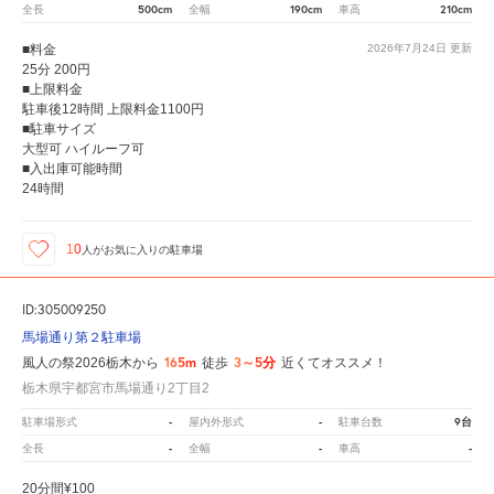
500cm
190cm
210cm
全長
全幅
車高
■料金
2026年7月24日
更新
25分 200円
■上限料金
駐車後12時間 上限料金1100円
■駐車サイズ
大型可 ハイルーフ可
■入出庫可能時間
24時間
10
人が
お気に入りの駐車場
ID:305009250
馬場通り第２駐車場
165m
3～5分
風人の祭2026栃木から
徒歩
近くてオススメ！
栃木県宇都宮市馬場通り2丁目2
-
-
9台
駐車場形式
屋内外形式
駐車台数
-
-
-
全長
全幅
車高
20分間¥100