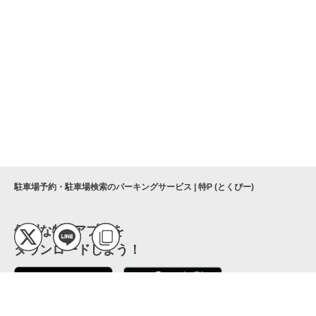
駐車場予約・駐車場検索のパーキングサービス | 特P (とくぴー)
便利な特Pアプリを
ダウンロードしよう！