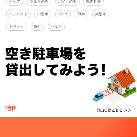
すべて
クルマのみ
バイクのみ
軽自動車
コンパクト
中型車
1BOX
SUV
大型車
トラック
原付
バイク