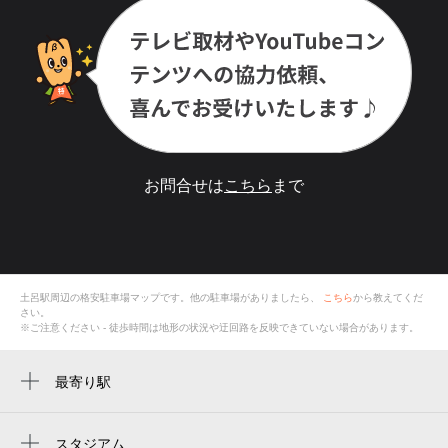
お問合せは
こちら
まで
土呂駅
周辺の格安
駐車場
マップです。他の駐車場がありましたら、
こちら
から教えてくだ
さい。
※ご注意ください - 徒歩時間は地形の状況や迂回路を反映できていない場合があります。
最寄り駅
土呂駅
大宮公園駅
スタジアム