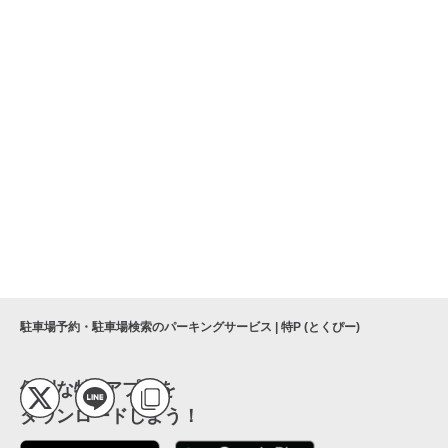
駐車場予約・駐車場検索のパーキングサービス | 特P (とくぴー)
便利な特Pアプリを
ダウンロードしよう！