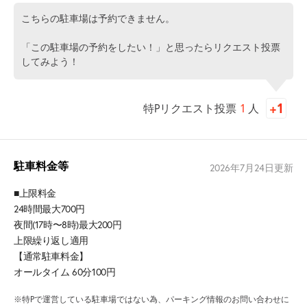
こちらの駐車場は予約できません。
「この駐車場の予約をしたい！」と思ったらリクエスト投票
してみよう！
特Pリクエスト投票
1
人
駐車料金等
2026年7月24日
更新
■上限料金
24時間最大700円
夜間(17時〜8時)最大200円
上限繰り返し適用
【通常駐車料金】
オールタイム 60分100円
※特Pで運営している駐車場ではない為、パーキング情報のお問い合わせに