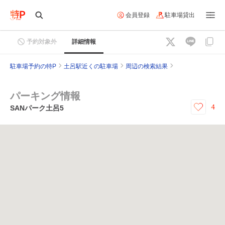
会員登録
駐車場貸出
予約対象外
詳細情報
駐車場予約の特P
土呂駅近くの駐車場
周辺の検索結果
パーキング情報
4
SANパーク土呂5