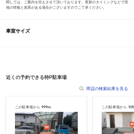
関しては、ご案内を控えさせて頂いております。更新のタイミングなどで現
地の情報と差異がある場合がございますのでご了承ください。
車室サイズ
近くの予約できる特P駐車場
周辺の検索結果を見る
この駐車場から
999m
この駐車場から
10