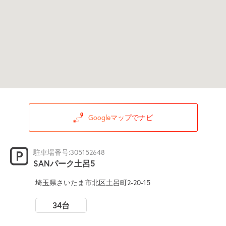
Googleマップでナビ
駐車場番号:305152648
SANパーク土呂5
埼玉県さいたま市北区土呂町2-20-15
34台