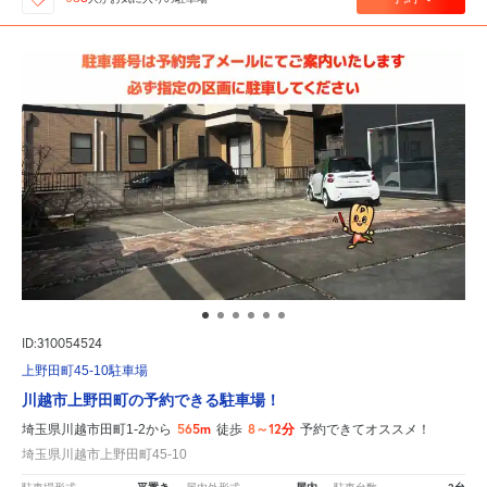
ID:310054524
上野田町45-10駐車場
川越市上野田町の予約できる駐車場！
565m
8～12分
埼玉県川越市田町1-2から
徒歩
予約できてオススメ！
埼玉県川越市上野田町45-10