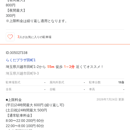
【昼間最大】
800円
【夜間最大】
300円
※上限料金は繰り返し適用となります。
3
人が
お気に入りの駐車場
ID:305027338
らくだプラザ田町1
55m
1～2分
埼玉県川越市田町1-2から
徒歩
近くてオススメ！
埼玉県川越市田町9-3
-
-
13台
駐車場形式
屋内外形式
駐車台数
-
-
-
全長
全幅
車高
■上限料金
2026年7月24日
更新
(平日)24時間最大 600円 (繰り返し可)
(土日祝)24時間最大 500円
【通常駐車料金】
8:00〜22:00 200円 60分
22:00〜8:00 100円 60分