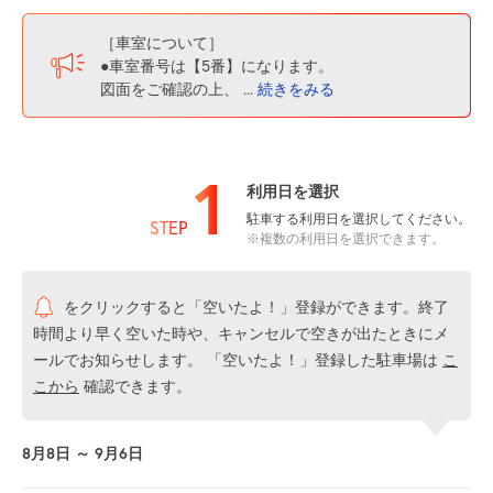
［車室について］
●車室番号は【5番】になります。
図面をご確認の上、
...
続きをみる
1
利用日を選択
駐車する利用日を選択してください。
STEP
※複数の利用日を選択できます。
をクリックすると「空いたよ！」登録ができます。終了
時間より早く空いた時や、キャンセルで空きが出たときにメ
ールでお知らせします。 「空いたよ！」登録した駐車場は
こ
こから
確認できます。
8月8日 ～ 9月6日