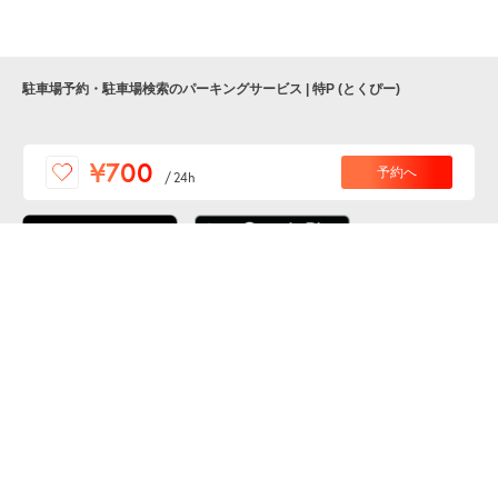
駐車場予約・駐車場検索のパーキングサービス | 特P (とくぴー)
便利な特Pアプリを
¥700
予約へ
/
24h
ダウンロードしよう！
ここから「インストール」して、便利な特Pアプリを
公式 X
GETしよう
公式 Facebook