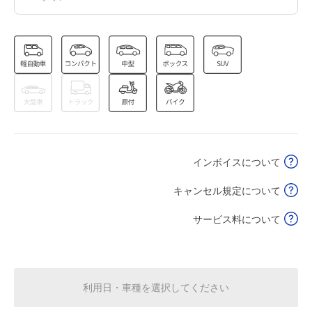
8月16日 (日)
¥870
空き1
0:00～24:00
8月17日 (月)
¥870
空き1
0:00～24:00
8月18日 (火)
¥870
インボイスについて
空き1
キャンセル規定について
0:00～24:00
8月19日 (水)
サービス料について
¥870
空き1
0:00～24:00
利用日・車種を選択してください
8月20日 (木)
¥870
空き1