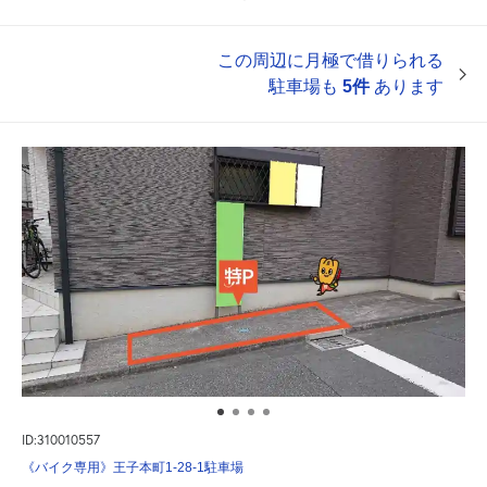
この周辺に月極で借りられる
駐車場も
5件
あります
ID:310010557
《バイク専用》王子本町1-28-1駐車場