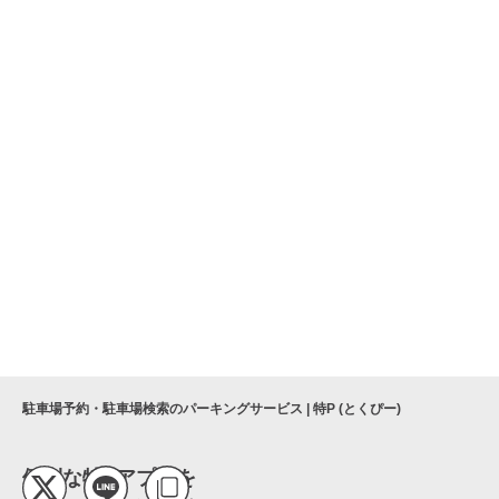
駐車場予約・駐車場検索のパーキングサービス | 特P (とくぴー)
便利な特Pアプリを