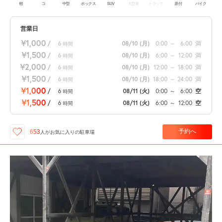
軽
コ
中型
ボックス
SUV
大型車
トラック
原付
バイク
営業日
¥1,000
/
6
08/10
(月)
0:00
～
6:00
満
時間
¥1,500
/
6
08/10
(月)
6:00
～
12:00
満
時間
¥2,000
/
6
08/10
(月)
12:00
～
18:00
満
時間
¥1,500
/
6
08/10
(月)
18:00
～
24:00
満
時間
¥1,000
/
6
08/11
(火)
0:00
～
6:00
空
時間
¥1,500
/
6
08/11
(火)
6:00
～
12:00
空
時間
予約へ
653
人が
お気に入りの駐車場