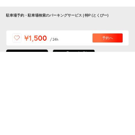
駐車場予約・駐車場検索のパーキングサービス | 特P (とくぴー)
便利な特Pアプリを
¥1,500
予約へ
/
24h
ダウンロードしよう！
ここから「インストール」して、便利な特Pアプリを
公式 X
GETしよう
公式 Facebook