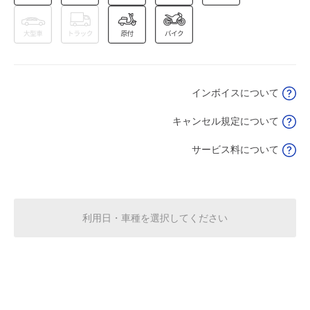
8月19日 (水)
¥1,870
満
8月20日 (木)
休
インボイスについて
キャンセル規定について
8月21日 (金)
休
サービス料について
8月22日 (土)
利用日・車種を選択してください
休
8月23日 (日)
休