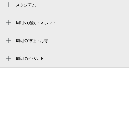
蔵前駅
スタジアム
两国国技馆
浅草駅
9月2日 (水)
休
ryogoku kokugikan national sumo stadium
周辺の施設・スポット
浅草駅
hatcoffee
ryogoku kokugikan national sumo arena
新御徒町駅
ホワイトレジデンス
周辺の神社・お寺
東京両国国技館
本所吾妻橋駅
9月3日 (木)
休
黒船稲荷神社
スペラボ浅草寿
ryogoku kokugikan sumo arena
稲荷町駅
諏訪神社
周辺のイベント
平賀スタジオ
御殿下記念館
不滅の灯火- Grace Dai写真展
両国駅
廣澤稲荷神社
中銀浅草寿町マンシオン
9月4日 (金)
休
第41回浅草サンバカーニバル
浅草橋駅
本社三島神社
Ｋｓｔｕｄｉｏ
第31回だだっこ寄席
入谷駅
東京消防庁 浅草消防署
第9回 江戸まちたいとう芸楽祭
チヨダウーテ株式会社 東京支社
9月5日 (土)
休
墨田区本所「0歳からの・はじめてのオーケ
浅草消防署
ストラ」動物大行進
寿三町会会館
お祭りBBQ（バーベキュー） ビアガーデ
ン 浅草エキミセ屋台村