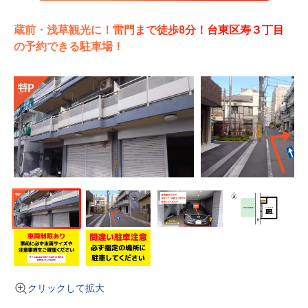
蔵前・浅草観光に！雷門まで徒歩8分！台東区寿３丁目
の予約できる駐車場！
クリックして拡大