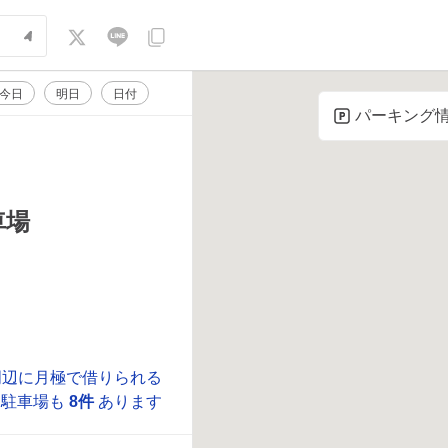
今日
明日
日付
パーキング
車場
周辺に月極で借りられる
駐車場も
8件
あります