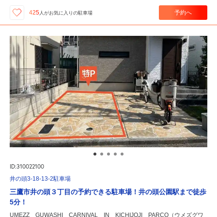
予約へ
425
人が
お気に入りの駐車場
ID:310022100
井の頭3-18-13-2駐車場
三鷹市井の頭３丁目の予約できる駐車場！井の頭公園駅まで徒歩
5分！
UMEZZ GUWASHI CARNIVAL IN KICHIJOJI PARCO（ウメズグワ