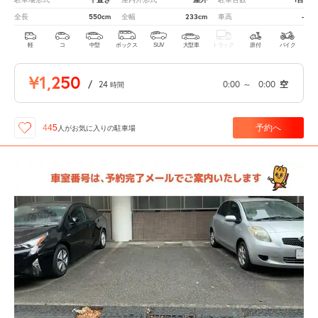
550cm
233cm
-
全長
全幅
車高
軽
コ
中型
ボックス
SUV
大型車
トラック
原付
バイク
¥1,250
/
24
0:00
～
0:00
空
時間
予約へ
445
人が
お気に入りの駐車場