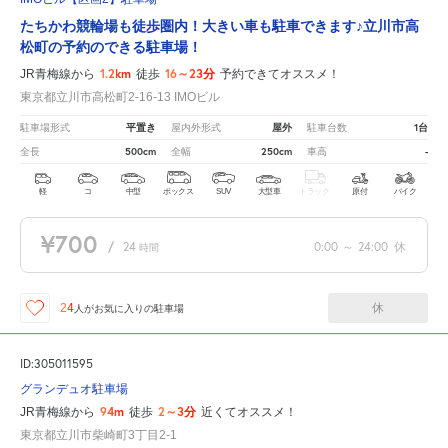
たちかわ競輪場も徒歩圏内！大きい車も駐車できます♪立川市高
松町の予約のできる駐車場！
1.2km
16～23分
JR青梅線から
徒歩
予約できてオススメ！
東京都立川市高松町2-16-13 IMOビル
平置き
屋外
1台
駐車場形式
屋内外形式
駐車台数
500cm
250cm
-
全長
全幅
車高
軽
コ
中型
ボックス
SUV
大型車
トラック
原付
バイク
¥700
/
24
0:00
～
24:00
休
時間
休
24
人が
お気に入りの駐車場
ID:305011595
グランデュオ駐車場
94m
2～3分
JR青梅線から
徒歩
近くてオススメ！
東京都立川市柴崎町3丁目2-1