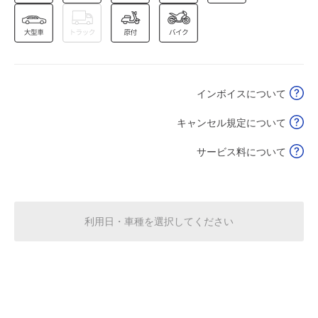
8月18日 (火)
¥1,250
満
0:00～24:00
8月19日 (水)
¥1,250
インボイスについて
満
キャンセル規定について
0:00～24:00
サービス料について
8月20日 (木)
¥1,250
満
0:00～24:00
利用日・車種を選択してください
8月21日 (金)
¥1,250
満
0:00～24:00
8月22日 (土)
¥1,250
満