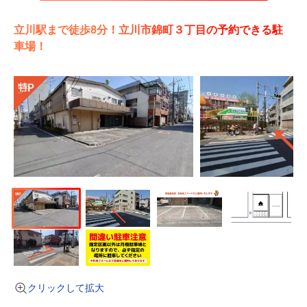
立川駅まで徒歩8分！立川市錦町３丁目の予約できる駐
車場！
クリックして拡大