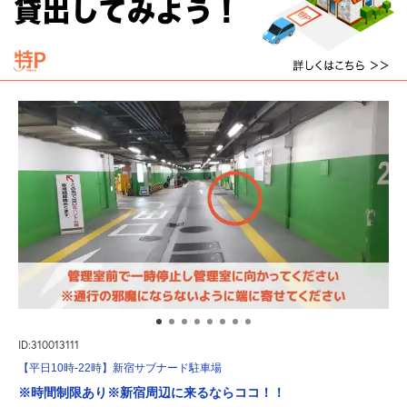
ID:310013111
【平日10時-22時】新宿サブナード駐車場
※時間制限あり※新宿周辺に来るならココ！！