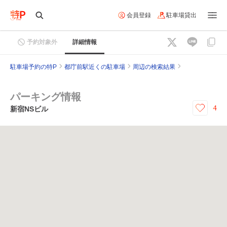
会員登録
駐車場貸出
予約対象外
詳細情報
駐車場予約の特P
都庁前駅近くの駐車場
周辺の検索結果
パーキング情報
4
新宿NSビル