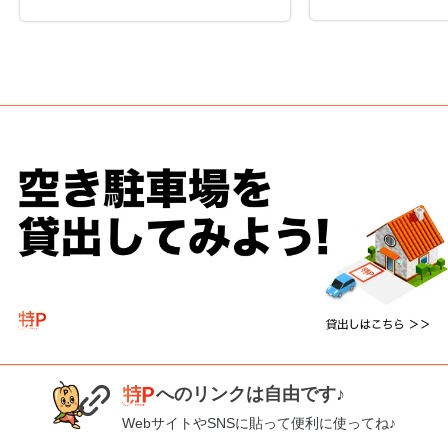
へのリンクは自由です♪
WebサイトやSNSに貼って便利に使ってね♪