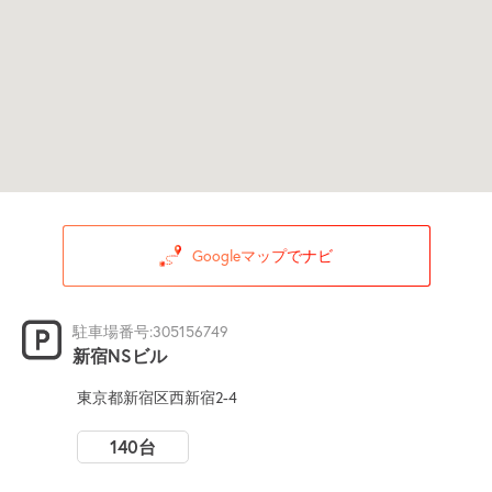
Googleマップでナビ
駐車場番号:305156749
新宿NSビル
東京都新宿区西新宿2-4
140台