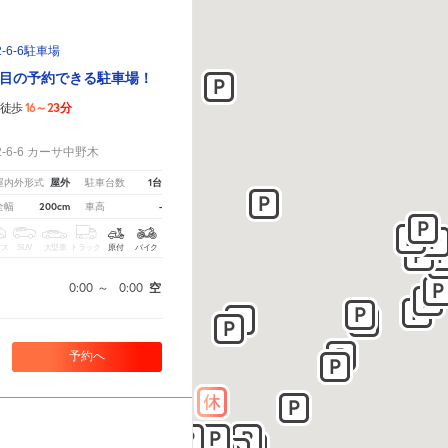
6-6駐車場
目の予約できる駐車場！
16～23分
徒歩
！
6-6 カーサ中野木
屋外
1台
屋内外形式
駐車台数
200cm
-
全幅
車高
クス
SUV
大型車
トラック
原付
バイク
0:00
～
0:00
空
予約へ