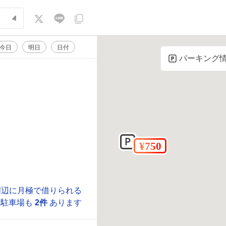
今日
明日
日付
パーキング
周辺に月極で借りられる
駐車場も
2件
あります