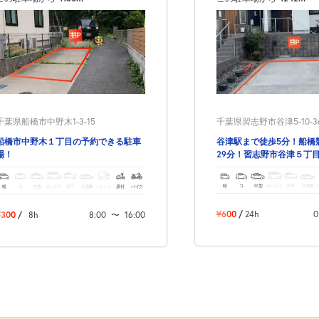
千葉県習志野市谷津5-10-3
千葉県船橋市中野木1-3-15
谷津駅まで徒歩5分！船橋
船橋市中野木１丁目の予約できる駐車
29分！習志野市谷津５丁
場！
る駐車場！
軽
コ
中型
ボックス
SUV
大型車
軽
コ
中型
ボックス
SUV
大型車
トラック
原付
バイク
¥600
/
24h
0
¥300
/
8h
8:00
〜
16:00