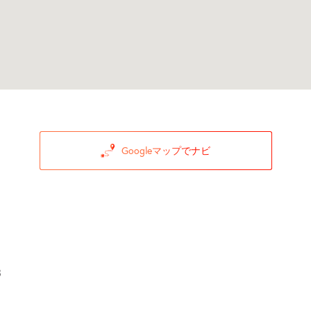
Googleマップでナビ
3