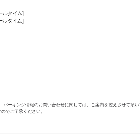
[オールタイム]
[オールタイム]
/
為、パーキング情報のお問い合わせに関しては、ご案内を控えさせて頂い
すのでご了承ください。