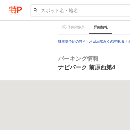
スポット名・地名
予約対象外
詳細情報
駐車場予約の特P
津田沼駅近くの駐車場
パーキング情報
ナビパーク 前原西第4