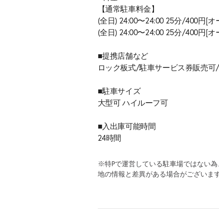
【通常駐車料金】
(全日) 24:00〜24:00 25分/400円
(全日) 24:00〜24:00 25分/400円
■提携店舗など
ロック板式/駐車サービス券販売可
■駐車サイズ
大型可 ハイルーフ可
■入出庫可能時間
24時間
※特Pで運営している駐車場ではない
地の情報と差異がある場合がございま