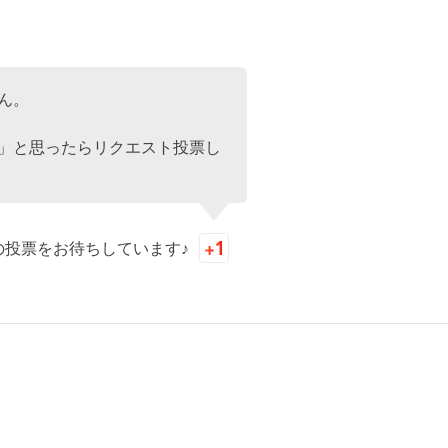
ん。
」と思ったらリクエスト投票し
の投票をお待ちしています♪