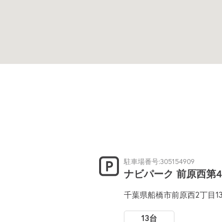
駐車場番号:305154909
ナビパーク 前原西第4
千葉県船橋市前原西2丁目1
13台