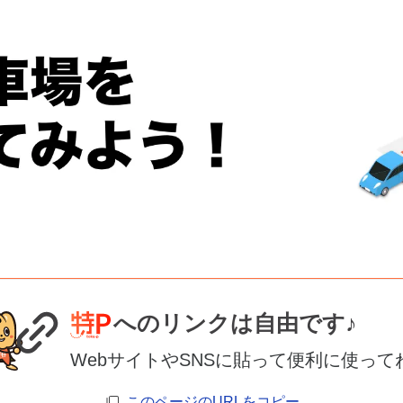
へのリンクは自由です♪
WebサイトやSNSに貼って便利に使って
このページのURLをコピー