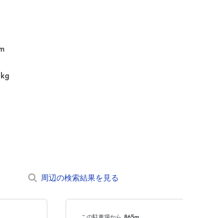
m
0kg
周辺の検索結果を見る
この駐車場から
865m