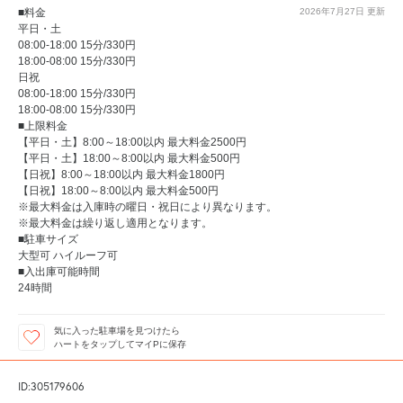
■料金
2026年7月27日
更新
平日・土
08:00-18:00 15分/330円
18:00-08:00 15分/330円
日祝
08:00-18:00 15分/330円
18:00-08:00 15分/330円
■上限料金
【平日・土】8:00～18:00以内 最大料金2500円
【平日・土】18:00～8:00以内 最大料金500円
【日祝】8:00～18:00以内 最大料金1800円
【日祝】18:00～8:00以内 最大料金500円
※最大料金は入庫時の曜日・祝日により異なります。
※最大料金は繰り返し適用となります。
■駐車サイズ
大型可 ハイルーフ可
■入出庫可能時間
24時間
気に入った駐車場を見つけたら
ハートをタップしてマイPに保存
ID:305179606