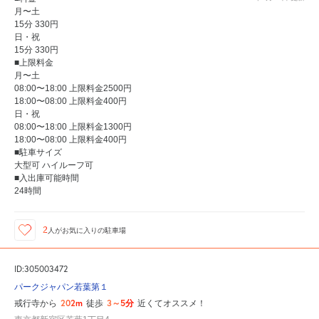
月〜土
15分 330円
日・祝
15分 330円
■上限料金
月〜土
08:00〜18:00 上限料金2500円
18:00〜08:00 上限料金400円
日・祝
08:00〜18:00 上限料金1300円
18:00〜08:00 上限料金400円
■駐車サイズ
大型可 ハイルーフ可
■入出庫可能時間
24時間
2
人が
お気に入りの駐車場
ID:305003472
パークジャパン若葉第１
202m
3～5分
戒行寺から
徒歩
近くてオススメ！