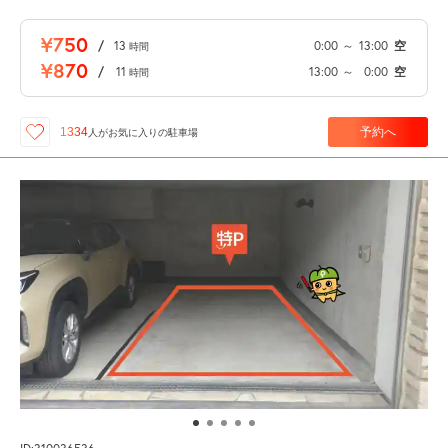
¥750
/
13
0:00
～
13:00
空
時間
¥870
/
11
13:00
～
0:00
空
時間
予約へ
1334
人が
お気に入りの駐車場