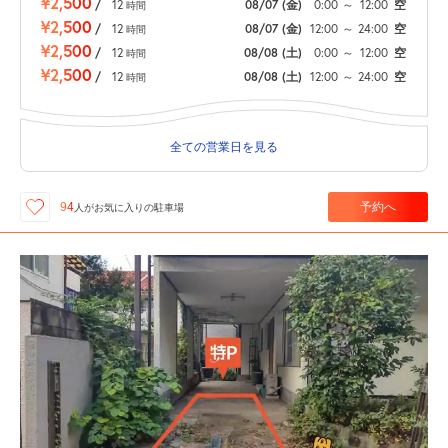
¥2,500
/
12
08/07
(金)
0:00
～
12:00
空
時間
¥2,500
/
12
08/07
(金)
12:00
～
24:00
空
時間
¥2,500
/
12
08/08
(土)
0:00
～
12:00
空
時間
¥2,500
/
12
08/08
(土)
12:00
～
24:00
空
時間
全ての営業日を見る
予約へ
94
人が
お気に入りの駐車場