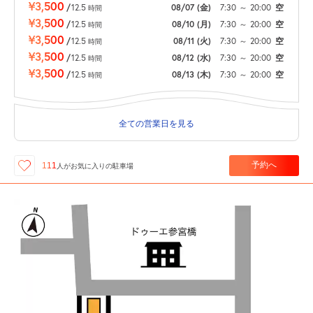
¥3,500
/
12.5
08/07
(金)
7:30
～
20:00
空
時間
¥3,500
/
12.5
08/10
(月)
7:30
～
20:00
空
時間
¥3,500
/
12.5
08/11
(火)
7:30
～
20:00
空
時間
¥3,500
/
12.5
08/12
(水)
7:30
～
20:00
空
時間
¥3,500
/
12.5
08/13
(木)
7:30
～
20:00
空
時間
全ての営業日を見る
予約へ
111
人が
お気に入りの駐車場