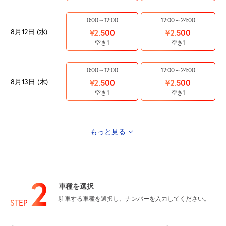
0:00～12:00
12:00～24:00
8月12日 (水)
¥2,500
¥2,500
空き1
空き1
0:00～12:00
12:00～24:00
8月13日 (木)
¥2,500
¥2,500
空き1
空き1
もっと見る
0:00～12:00
12:00～24:00
8月14日 (金)
¥2,500
¥2,500
空き1
空き1
2
車種を選択
0:00～12:00
12:00～24:00
駐車する車種を選択し、ナンバーを入力してください。
8月15日 (土)
STEP
¥2,500
¥2,500
空き1
空き1