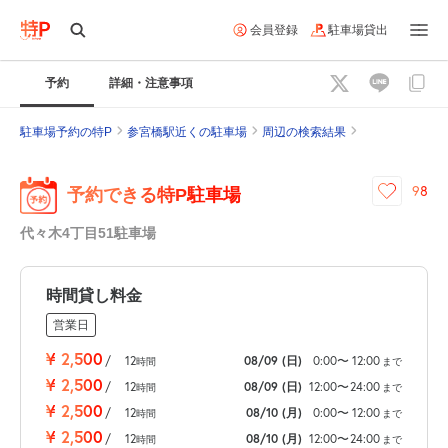
会員登録
駐車場貸出
予約
詳細・注意事項
駐車場予約の特P
参宮橋駅近くの駐車場
周辺の検索結果
98
予約できる特P駐車場
代々木4丁目51駐車場
時間貸し料金
営業日
¥
2,500
/
12
08/09
(日)
0:00
〜
12:00
時間
まで
¥
2,500
/
12
08/09
(日)
12:00
〜
24:00
時間
まで
¥
2,500
/
12
08/10
(月)
0:00
〜
12:00
時間
まで
¥
2,500
/
12
08/10
(月)
12:00
〜
24:00
時間
まで