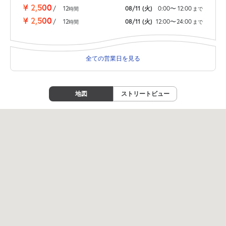
¥
2,500
/
12
08/11
(火)
0:00
〜
12:00
時間
まで
¥
2,500
/
12
08/11
(火)
12:00
〜
24:00
時間
まで
全ての営業日を見る
地図
ストリートビュー