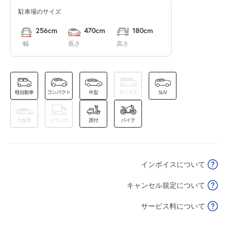
駐車場のサイズ
0:00～12:00
12:00～24:00
8月16日 (日)
¥2,500
¥2,500
256cm
470cm
180cm
空き1
空き1
幅
長さ
高さ
0:00～12:00
12:00～24:00
8月17日 (月)
¥2,500
¥2,500
空き1
空き1
0:00～12:00
12:00～24:00
8月18日 (火)
¥2,500
¥2,500
空き1
空き1
インボイスについて
0:00～12:00
12:00～24:00
8月19日 (水)
¥2,500
¥2,500
キャンセル規定について
空き1
空き1
サービス料について
0:00～12:00
12:00～24:00
8月20日 (木)