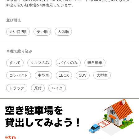
料金が安い駐車場を4件表示しています。
並び替え
近い特P順
安い順
人気順
車種で絞り込み
すべて
クルマのみ
バイクのみ
軽自動車
コンパクト
中型車
1BOX
SUV
大型車
トラック
原付
バイク