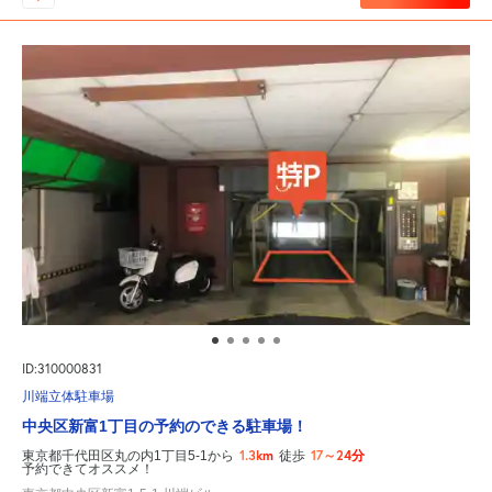
ID:310000831
川端立体駐車場
中央区新富1丁目の予約のできる駐車場！
1.3km
17～24分
東京都千代田区丸の内1丁目5-1から
徒歩
予約できてオススメ！