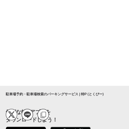
駐車場予約・駐車場検索のパーキングサービス | 特P (とくぴー)
便利な特Pアプリを
ダウンロードしよう！