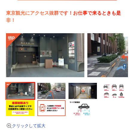
東京観光にアクセス抜群です！お仕事で来るときも是
非！
クリックして拡大