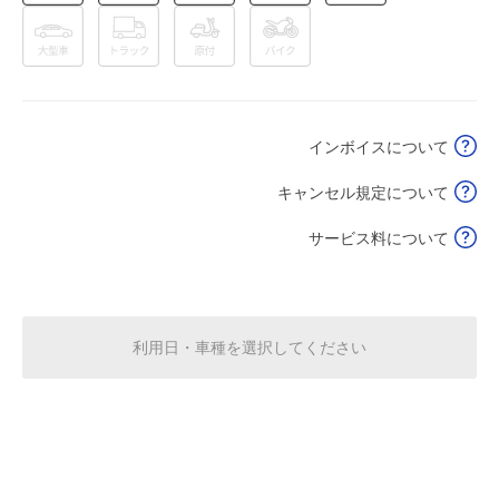
8月15日 (土)
¥2,500
満
7:00～21:00
8月16日 (日)
¥2,500
インボイスについて
空き2
キャンセル規定について
休
8月17日 (月)
サービス料について
休
8月18日 (火)
利用日・車種を選択してください
休
8月19日 (水)