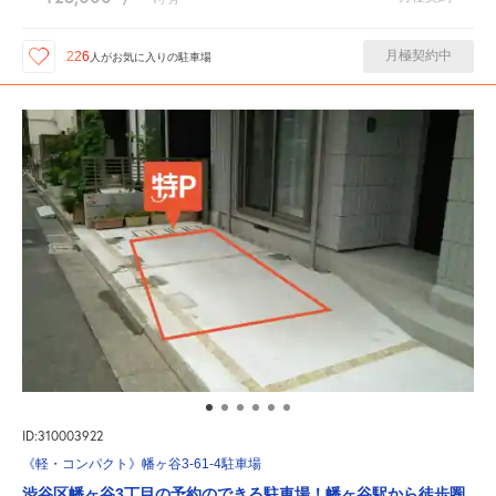
月極契約中
226
人が
お気に入りの駐車場
ID:310003922
《軽・コンパクト》幡ヶ谷3-61-4駐車場
渋谷区幡ヶ谷3丁目の予約のできる駐車場！幡ヶ谷駅から徒歩圏