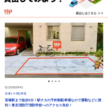
ID:310005993
笹塚1-4-9駐車場
笹塚駅まで徒歩5分！駅チカの予約制駐車場なので通勤などに便
利！東京消防庁消防学校へのアクセス良好！