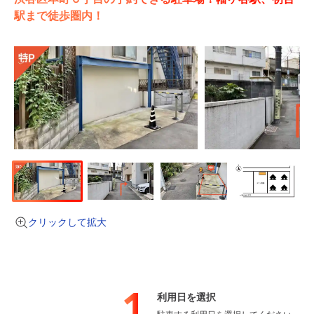
駅まで徒歩圏内！
クリックして拡大
1
利用日を選択