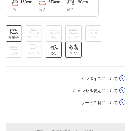
180cm
370cm
190cm
幅
長さ
高さ
休
8月17日 (月)
休
8月18日 (火)
インボイスについて
休
8月19日 (水)
キャンセル規定について
サービス料について
休
8月20日 (木)