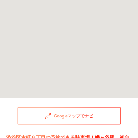
Googleマップでナビ
渋谷区本町６丁目の予約できる駐車場！幡ヶ谷駅、初台