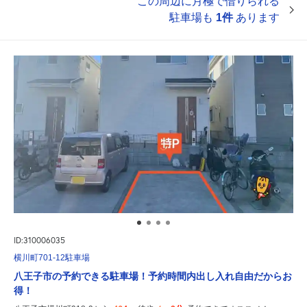
この周辺に月極で借りられる
駐車場も
1件
あります
ID:310006035
横川町701-12駐車場
八王子市の予約できる駐車場！予約時間内出し入れ自由だからお
得！