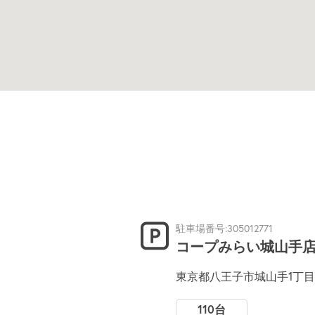
駐車場番号:305012771
コープみらい城山手
東京都八王子市城山手1丁目2
110台