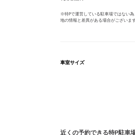
※特Pで運営している駐車場ではない
地の情報と差異がある場合がございま
車室サイズ
近くの予約できる特P駐車