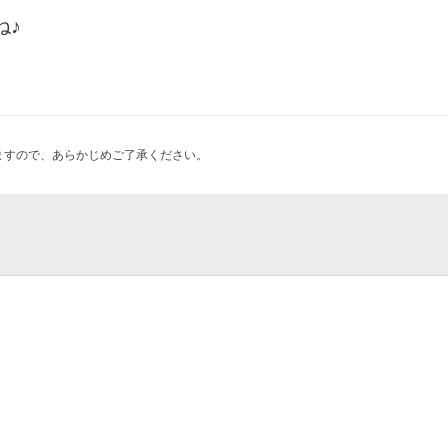
ね♪
ますので、あらかじめご了承ください。
じろ台事務所