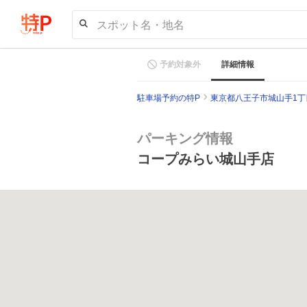
スポット名・地名
予約対象外
詳細情報
駐車場予約の特P
東京都八王子市城山手1丁目
パーキング情報
コープみらい城山手店