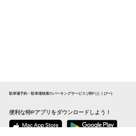
駐車場予約・駐車場検索のパーキングサービス | 特P (とくぴー)
便利な特Pアプリを
ダウンロードしよう！