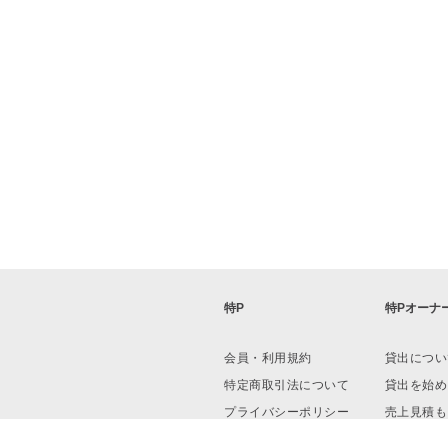
特P
特Pオーナ
会員・利用規約
貸出につい
特定商取引法について
貸出を始め
プライバシーポリシー
売上見積も
運営会社
資料ダウン