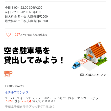
全日 8:00～22:00 30分¥200
全日 22:00～8:00 60分¥100
最大料金 月～金 入庫当日¥1000
最大料金 土日祝 入庫当日¥1500
257
人が
お気に入りの駐車場
ID:305006220
ホテルフランクス
スーパースイーツビュッフェ2026 ～いちご・抹茶・マンゴー～から
152m
2～3分
徒歩
近くてオススメ！
千葉県千葉市美浜区ひび野2丁目10-2