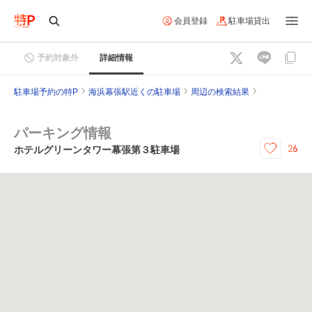
会員登録
駐車場貸出
予約対象外
詳細情報
駐車場予約の特P
海浜幕張駅近くの駐車場
周辺の検索結果
パーキング情報
26
ホテルグリーンタワー幕張第３駐車場