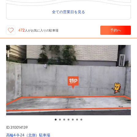
全ての営業日を見る
予約へ
472
人が
お気に入りの駐車場
ID:310014139
高輪4-9-24（北側）駐車場