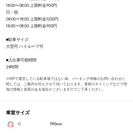
18:00〜08:00 上限料金900円
日・祝
08:00〜18:00 上限料金1200円
18:00〜08:00 上限料金900円
■駐車サイズ
大型可 ハイルーフ可
■入出庫可能時間
24時間
※特Pで運営している駐車場ではない為、パーキング情報のお問い合わせに
関しては、ご案内を控えさせて頂いております。更新のタイミングなどで現
地の情報と差異がある場合がございますのでご了承ください。
車室サイズ
190cm
幅