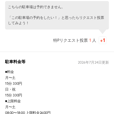
こちらの駐車場は予約できません。
「この駐車場の予約をしたい！」と思ったらリクエスト投票
してみよう！
特Pリクエスト投票
1
人
駐車料金等
2026年7月24日
更新
■料金
月〜土
15分 330円
日・祝
15分 330円
■上限料金
月〜土
08:00〜18:00 上限料金2600円