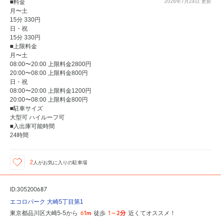
■料金
2026年7月24日
更新
月〜土
15分 330円
日・祝
15分 330円
■上限料金
月〜土
08:00〜20:00 上限料金2800円
20:00〜08:00 上限料金800円
日・祝
08:00〜20:00 上限料金1200円
20:00〜08:00 上限料金800円
■駐車サイズ
大型可 ハイルーフ可
■入出庫可能時間
24時間
2
人が
お気に入りの駐車場
ID:305200687
エコロパーク 大崎5丁目第1
61m
1～2分
東京都品川区大崎5-5から
徒歩
近くてオススメ！