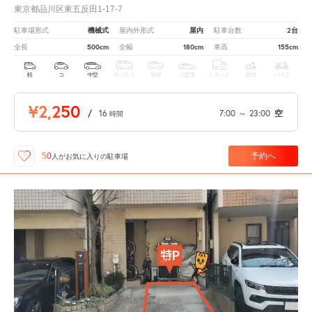
東京都品川区東五反田1-17-7
機械式
屋内
2台
駐車場形式
屋内外形式
駐車台数
500cm
180cm
155cm
全長
全幅
車高
軽
コ
中型
ボックス
SUV
大型車
トラック
原付
バイク
¥2,250
/
16
7:00
～
23:00
空
時間
予約へ
50
人が
お気に入りの駐車場