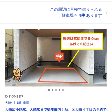
この周辺に月極で借りられる
駐車場も
4件
あります
ID:310048279
大崎4-5-18駐車場
大崎広小路駅、大崎駅まで徒歩圏内！品川区大崎４丁目の予約で