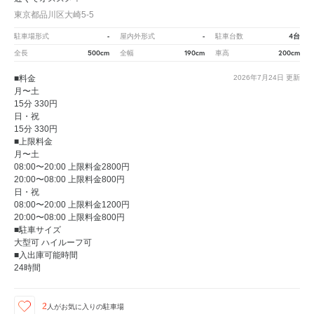
東京都品川区大崎5-5
-
-
4台
駐車場形式
屋内外形式
駐車台数
500cm
190cm
200cm
全長
全幅
車高
■料金
2026年7月24日
更新
月〜土
15分 330円
日・祝
15分 330円
■上限料金
月〜土
08:00〜20:00 上限料金2800円
20:00〜08:00 上限料金800円
日・祝
08:00〜20:00 上限料金1200円
20:00〜08:00 上限料金800円
■駐車サイズ
大型可 ハイルーフ可
■入出庫可能時間
24時間
2
人が
お気に入りの駐車場