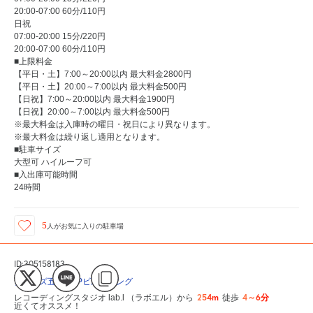
20:00-07:00 60分/110円
日祝
07:00-20:00 15分/220円
20:00-07:00 60分/110円
■上限料金
【平日・土】7:00～20:00以内 最大料金2800円
【平日・土】20:00～7:00以内 最大料金500円
【日祝】7:00～20:00以内 最大料金1900円
【日祝】20:00～7:00以内 最大料金500円
※最大料金は入庫時の曜日・祝日により異なります。
※最大料金は繰り返し適用となります。
■駐車サイズ
大型可 ハイルーフ可
■入出庫可能時間
24時間
5
人が
お気に入りの駐車場
ID:305158183
タイムズ五反田JPビルディング
254m
4～6分
レコーディングスタジオ lab.l （ラボエル）から
徒歩
近くてオススメ！