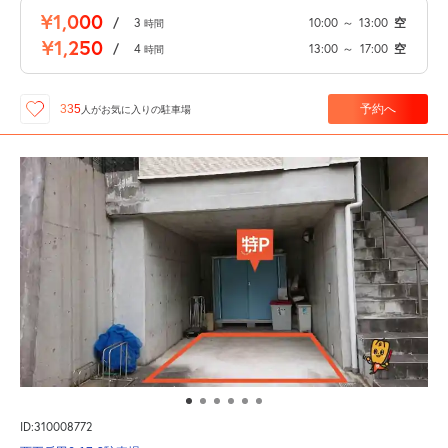
¥1,000
/
3
10:00
～
13:00
空
時間
¥1,250
/
4
13:00
～
17:00
空
時間
予約へ
335
人が
お気に入りの駐車場
ID:310008772