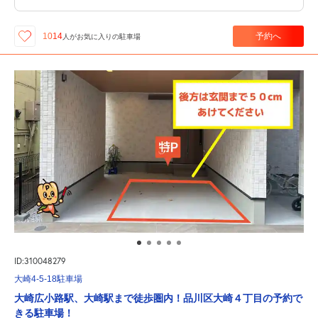
予約へ
1014
人が
お気に入りの駐車場
ID:310048279
大崎4-5-18駐車場
大崎広小路駅、大崎駅まで徒歩圏内！品川区大崎４丁目の予約で
きる駐車場！