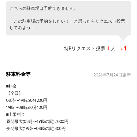
こちらの駐車場は予約できません。
「この駐車場の予約をしたい！」と思ったらリクエスト投票
してみよう！
特Pリクエスト投票
1
人
駐車料金等
2026年7月24日
更新
■料金
【全日】
08時〜19時:20分200円
19時〜08時:60分100円
■上限料金
昼間最大(08時〜19時の間)2,000円
夜間最大(19時〜08時の間)300円