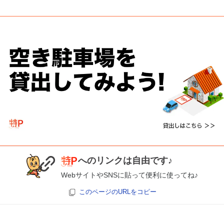
へのリンクは自由です♪
WebサイトやSNSに貼って便利に使ってね♪
このページのURLをコピー