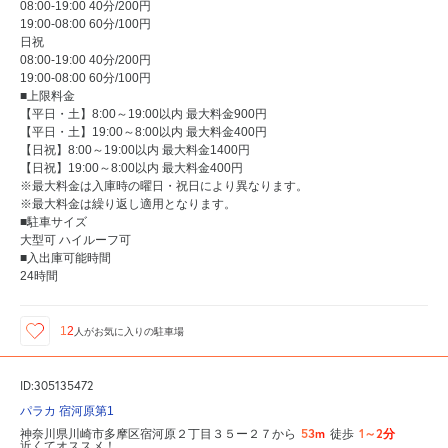
08:00-19:00 40分/200円
19:00-08:00 60分/100円
日祝
08:00-19:00 40分/200円
19:00-08:00 60分/100円
■上限料金
【平日・土】8:00～19:00以内 最大料金900円
【平日・土】19:00～8:00以内 最大料金400円
【日祝】8:00～19:00以内 最大料金1400円
【日祝】19:00～8:00以内 最大料金400円
※最大料金は入庫時の曜日・祝日により異なります。
※最大料金は繰り返し適用となります。
■駐車サイズ
大型可 ハイルーフ可
■入出庫可能時間
24時間
12
人が
お気に入りの駐車場
ID:305135472
パラカ 宿河原第1
53m
1～2分
神奈川県川崎市多摩区宿河原２丁目３５ー２７から
徒歩
近くてオススメ！