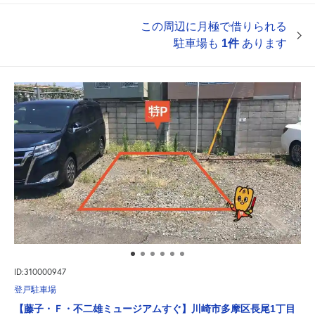
この周辺に月極で借りられる
駐車場も
1件
あります
ID:310000947
登戸駐車場
【藤子・Ｆ・不二雄ミュージアムすぐ】川崎市多摩区長尾1丁目