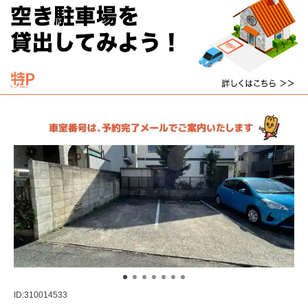
ID:310014533