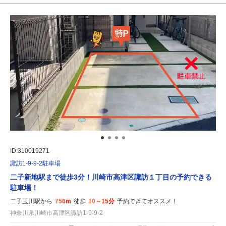
ID:310019271
諏訪1-9-9-2駐車場
二子新地駅まで徒歩3分！川崎市高津区諏訪１丁目の予約できる
駐車場！
二子玉川駅から
756m
徒歩
10～15分
予約できてオススメ！
神奈川県川崎市高津区諏訪1-9-9-2