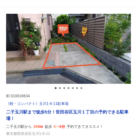
ID:310016634
《軽・コンパクト》玉川1-6-11駐車場
二子玉川駅まで徒歩5分！世田谷区玉川１丁目の予約できる駐車
場！
二子玉川駅から
284m
徒歩
4～6分
予約できてオススメ！
東京都世田谷区玉川1-6-11