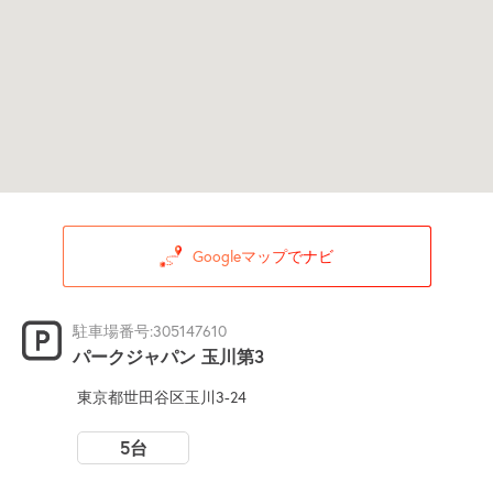
Googleマップでナビ
駐車場番号:305147610
パークジャパン 玉川第3
東京都世田谷区玉川3-24
5台