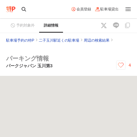
会員登録
駐車場貸出
予約対象外
詳細情報
駐車場予約の特P
二子玉川駅近くの駐車場
周辺の検索結果
パーキング情報
4
パークジャパン 玉川第3