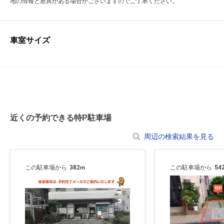
地の情報と差異がある場合がございますのでご了承ください。
車室サイズ
近くの予約できる特P駐車場
周辺の検索結果を見る
この駐車場から
382m
この駐車場から
54