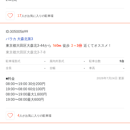
17
人が
お気に入りの駐車場
ID:305005699
パラカ 大森北第3
160m
2～3分
東京都大田区大森北3-44から
徒歩
近くてオススメ！
東京都大田区大森北3-7-8
-
-
5台
駐車場形式
屋内外形式
駐車台数
-
-
-
全長
全幅
車高
■料金
2026年7月24日
更新
08:00〜19:00 30分200円
19:00〜08:00 60分100円
08:00〜19:00最大1,600円
19:00〜08:00最大600円
4
人が
お気に入りの駐車場